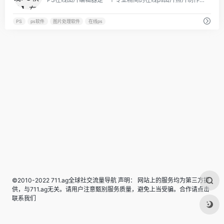
PS
ps软件
图片处理软件
在线ps
©2010-2022 711.ag全球社交流量导航 声明： 网站上的服务均为第三方提
供，与711.ag无关。请用户注意甄别服务质量，避免上当受骗。合作请点击
联系我们