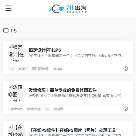
PS
21
稿定设计|在线PS
PS在线图片编辑器是一个专业精简的在线ps图片照片制作处理软件工具，绿色免安装，免下载，直接在浏览器打开就可用它修正，调整和美化图像。
PS
ps软件
图片处理软件
在线ps
35
泼辣修图｜简单专业的免费修图软件
泼辣修图为专业摄影师和摄影发烧友打造轻量,高效,顶级的修图软件,媲美PhotoShop和Lightroom,操作简便,目前在全球拥有专业用户一千万.
Lightroom
photoshop
PS
ps教程
32
【在线PS软件】在线PS图片（照片）处理工具
PS在线图片编辑器是一个专业精简的在线ps图片照片制作处理软件工具，绿色免安装，免下载，直接在浏览器打开就可用它修正，调整和美化图像。