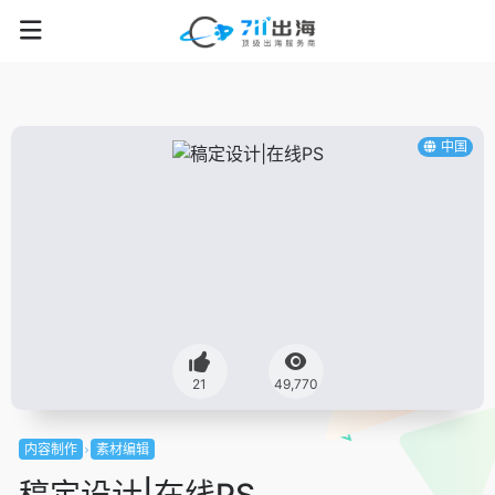
中国
21
49,770
内容制作
素材编辑
稿定设计|在线PS