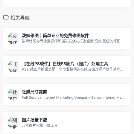
相关导航
泼辣修图｜简单专业的免费修图软件
泼辣修图为专业摄影师和摄影发烧友打造轻量,高效,顶级的修图软件,媲美PhotoShop和Lightroom,操作简便,目前在全球拥有专业用户一千万.
【在线PS软件】在线PS图片（照片）处理工具
PS在线图片编辑器是一个专业精简的在线ps图片照片制作处理软件工具，绿色免安装，免下载，直接在浏览器打开就可用它修正，调整和美化图像。
社媒尺寸裁剪
Full Service Internet Marketing Company &amp; Internet Marketing Tools
图片批量下载
万能图片批量下载工具