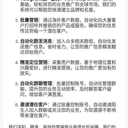
基础，轻松将您的业务推广到全球市场。我们的
系统可以帮助您快速建立品牌知名度。
批量营销
：通过海外客户数据，自动化向大量客
户打招呼并推销您的产品或服务，确保您的信息
传达到每一个潜在客户。
自动化群发消息
：加入众多相关群组，自动化发
送推广信息。省时省力，让您的推广信息精准触
达目标用户。
精准定位营销
：采集用户数据，基于地理位置和
兴趣爱好，进行精准营销，让您的推广更加有的
放矢。
自动化群聊管理
：批量控制账号，自动化管理群
聊，提升您的业务互动效率，及时解答客户疑
问，增加客户满意度。
邀请潜在客户
：通过批量控制账号，自动邀请陌
生人加入群聊或关注您的业务，为您源源不断地
带来潜在客户。
我们深知，精准、高效的营销是业务增长的关键。我们的