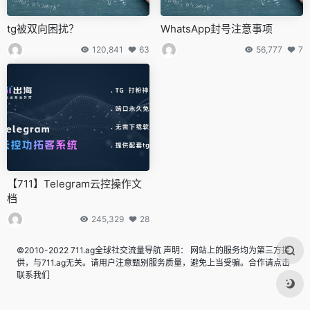
tg被双向困扰？
WhatsApp封号注意事项
120,841
63
56,777
7
【711】Telegram云控操作文
档
245,329
28
©2010-2022 711.ag全球社交流量导航 声明： 网站上的服务均为第三方提
供，与711.ag无关。请用户注意甄别服务质量，避免上当受骗。合作请点击
联系我们