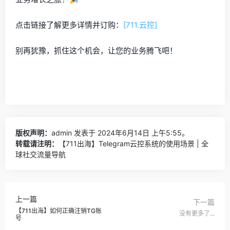
点击链接了解更多详情并订购：
[711.云控
]
别再犹豫，抓住这个机会，让您的业务腾飞吧！
版权声明：
admin
发表于 2024年6月14日 上午5:55。
转载请注明：
【711出海】Telegram云控系统的使用场景 | 全
球社交流量导航
上一篇
下一篇
【711出海】如何正确注销TG账
没有更多了...
号