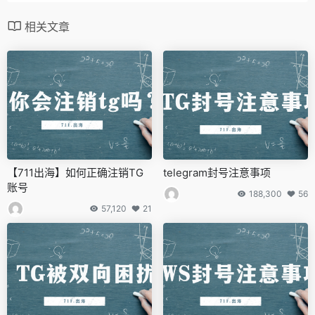
相关文章
【711出海】如何正确注销TG
telegram封号注意事项
账号
188,300
56
57,120
21