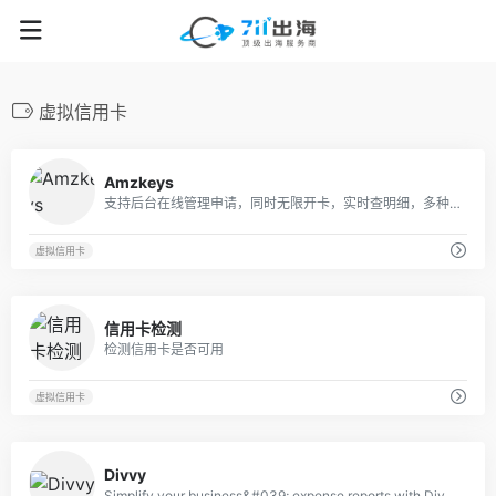
虚拟信用卡
49
Amzkeys
支持后台在线管理申请，同时无限开卡，实时查明细，多种币种支持，安全便捷。
虚拟信用卡
21
信用卡检测
检测信用卡是否可用
虚拟信用卡
21
Divvy
Simplify your business&#039; expense reports with Divvy. Submit expense reports, budget, reimburse employees, and manage virtual cards right from Divvy&#039;s platform.