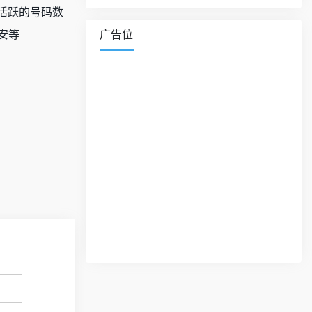
活跃的号码数
币安等
广告位