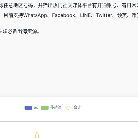
球任意地区号码，并筛出热门社交媒体平台有开通账号、有日常
持WhatsApp、Facebook、LINE、Twitter、领英、
防关联必备出海资源。