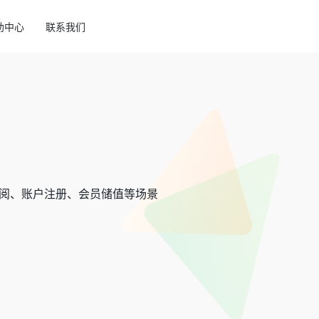
助中心
联系我们
务订阅、账户注册、会员储值等场景