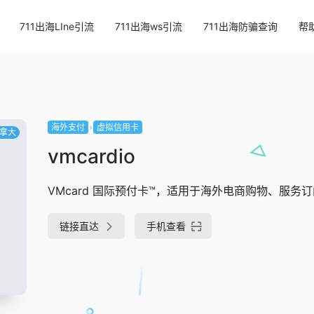
711出海LIne引流
711出海ws引流
711出海防骗查询
帮
海外支付
虚拟信用卡
拿大
vmcardio
VMcard 国际预付卡™，适用于海外电商购物、服
链接直达
手机查看