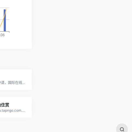
0费用轻松申请，国际在线购物新体验
拍住赏
https://www.tapngo.com.hk/chi/index.html