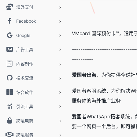
海外支付
Facebook
VMcard 国际预付卡™，
Google
------------------------------
广告工具
----------
内容制作
爱国者出海
，为你提供全球社交媒
技术交流
爱国者客服系统，为你解决Wha
综合软件
服务你的海外推广业务
引流工具
爱国者WhatsApp拓客系统
跨境电商
要一个网页一个后台，即可操控
跨境服务