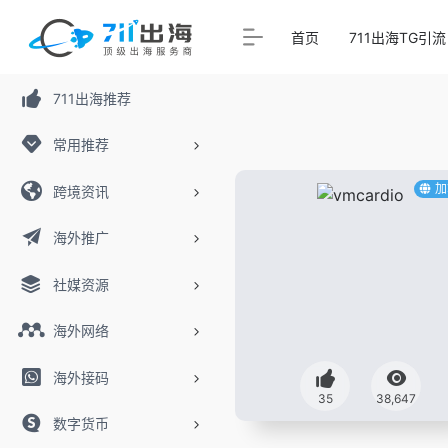
首页
711出海TG引流
711出海推荐
常用推荐
加
跨境资讯
海外推广
社媒资源
海外网络
海外接码
35
38,647
数字货币