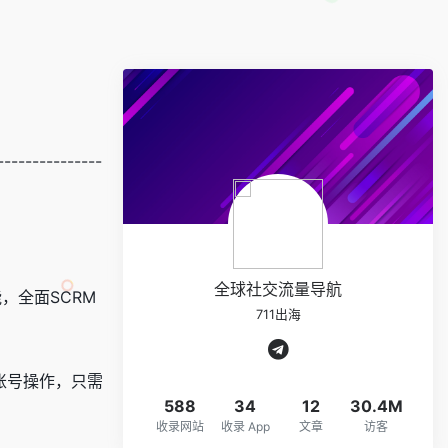
---------------
全球社交流量导航
，全面SCRM
711出海
的账号操作，只需
588
34
12
30.4M
收录网站
收录 App
文章
访客