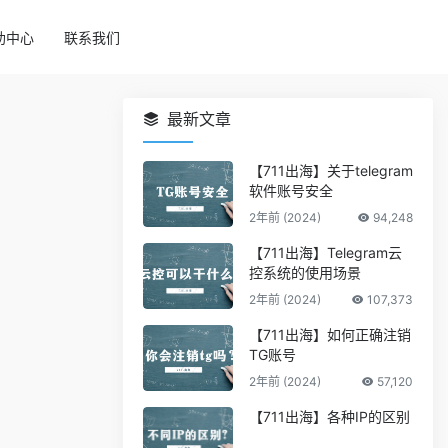
助中心
联系我们
最新文章
【711出海】关于telegram
软件账号安全
2年前 (2024)
94,248
【711出海】Telegram云
控系统的使用场景
2年前 (2024)
107,373
【711出海】如何正确注销
TG账号
2年前 (2024)
57,120
【711出海】各种IP的区别