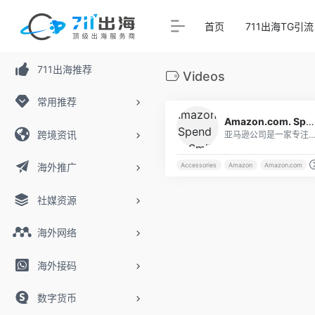
首页
711出海TG引流
711出海推荐
Videos
常用推荐
Amazon.com. Spend less. Smile more.
跨境资讯
亚马逊公司是一家专注于电子.
海外推广
Accessories
Amazon
Amazon.com
社媒资源
海外网络
海外接码
数字货币