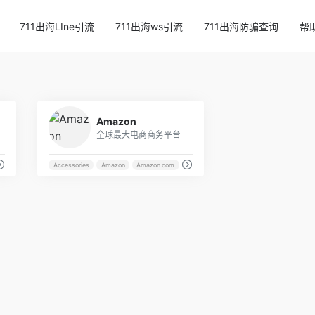
711出海LIne引流
711出海ws引流
711出海防骗查询
帮
42
49
Amazon
..
全球最大电商商务平台
Apparel
Accessories
Amazon
Amazon.com
Apparel