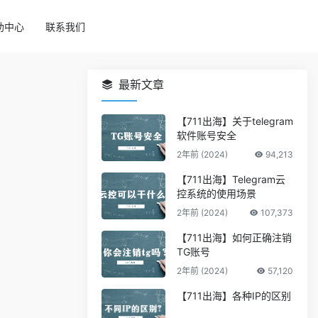
助中心
联系我们
最新文章
【711出海】关于telegram
软件账号安全
2年前 (2024)
94,213
【711出海】Telegram云
控系统的使用场景
2年前 (2024)
107,373
【711出海】如何正确注销
TG账号
2年前 (2024)
57,120
【711出海】各种IP的区别