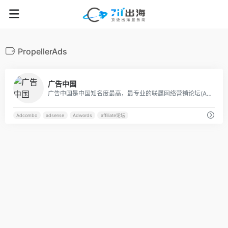
PropellerAds
14
广告中国
广告中国是中国知名度最高，最专业的联属网络营销论坛(Affiliate Marketing) , 网络广告论坛 , 黑五论坛，电商出海论坛 , 是中国英文站站长最集中的社区
Adcombo
adsense
Adwords
affiliate论坛