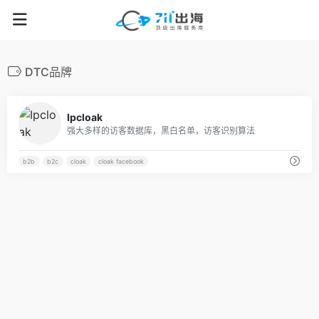
DTC品牌
29
Ipcloak
强大多样的访客数据库，黑白名单，访客识别算法
b2b
b2c
cloak
cloak facebook