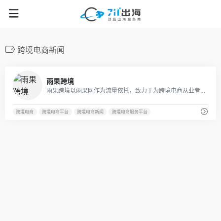
跨境电商新闻
15
雨果跨境
雨果跨境以雨果网作为流量依托，致力于为跨境电商从业者提供全球产业出海，链接全球流通，实现全球品牌的产业互联网平台，并拥有CCEE跨境智能选品平台，链接起跨境电商平台、服务商、工厂及众多卖家，致力打造集全球开店服务、品牌出海营销、独立站综合解决方案于一体的跨境电商全新生态链条！
跨境电商
跨境电商平台
跨境电商新闻
跨境电商服务平台