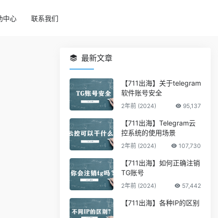
助中心
联系我们
最新文章
【711出海】关于telegram
软件账号安全
2年前 (2024)
95,137
【711出海】Telegram云
控系统的使用场景
2年前 (2024)
107,730
【711出海】如何正确注销
TG账号
2年前 (2024)
57,442
【711出海】各种IP的区别