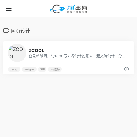
网页设计
14
ZCOOL
登录站酷网，与1000万+ 名设计创意人一起交流设计、分享快乐吧！
design
designer
GUI
png图标