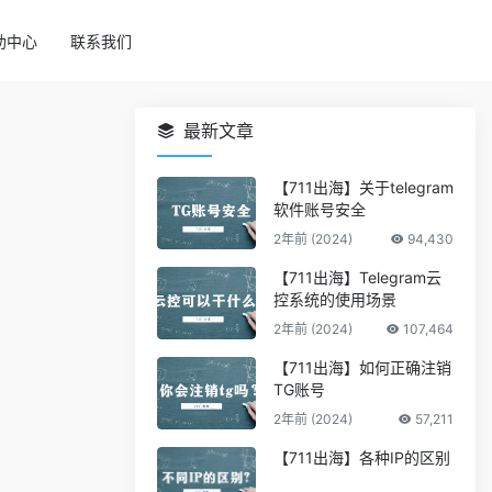
助中心
联系我们
最新文章
【711出海】关于telegram
软件账号安全
2年前 (2024)
94,430
【711出海】Telegram云
控系统的使用场景
2年前 (2024)
107,464
【711出海】如何正确注销
TG账号
2年前 (2024)
57,211
【711出海】各种IP的区别