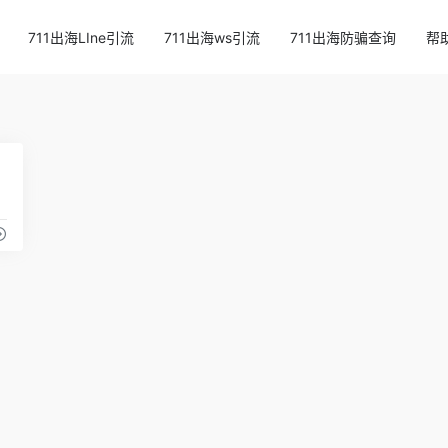
711出海LIne引流
711出海ws引流
711出海防骗查询
帮
70
工具平台。
IT数据工具
可视化数据工具
大数据导航
大数据工具