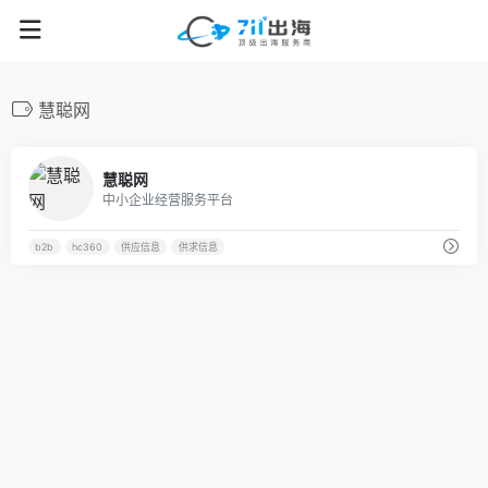
慧聪网
63
慧聪网
中小企业经营服务平台
b2b
hc360
供应信息
供求信息