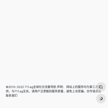
©2010-2022 711.ag全球社交流量导航 声明： 网站上的服务均为第三方提
供，与711.ag无关。请用户注意甄别服务质量，避免上当受骗。合作请点击
联系我们