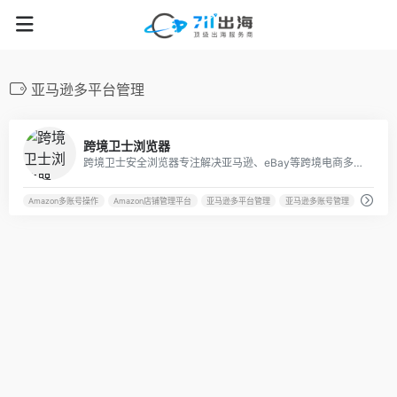
亚马逊多平台管理
64
跨境卫士浏览器
跨境卫士安全浏览器专注解决亚马逊、eBay等跨境电商多账号安全运营问题，为Amazon、eBay、Shopee、Lazada、独立站等跨境电商卖家提供专业安全的店铺提速运营方案,。
Amazon多账号操作
Amazon店铺管理平台
亚马逊多平台管理
亚马逊多账号管理