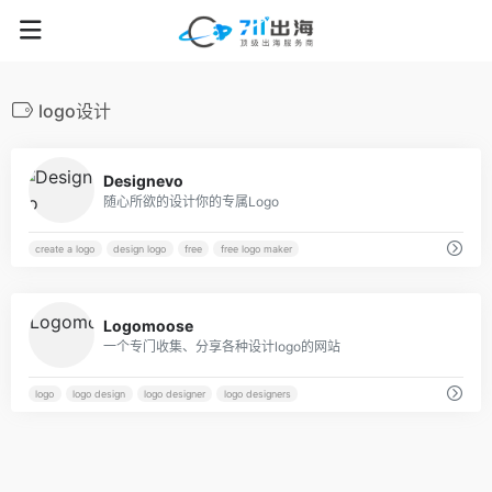
logo设计
35
Designevo
随心所欲的设计你的专属Logo
create a logo
design logo
free
free logo maker
63
Logomoose
一个专门收集、分享各种设计logo的网站
logo
logo design
logo designer
logo designers