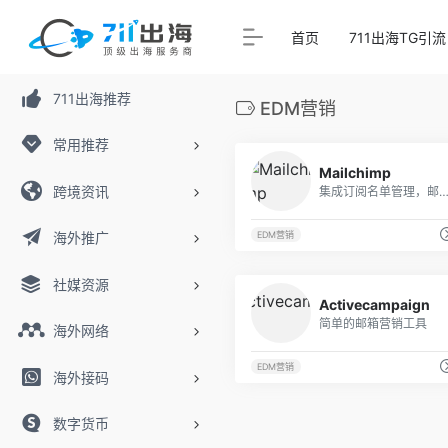
首页
711出海TG引流
711出海推荐
EDM营销
常用推荐
Mailchimp
跨境资讯
集成订阅名单管理，邮件制作，邮件发送
海外推广
EDM营销
社媒资源
Activecampaign
简单的邮箱营销工具
海外网络
EDM营销
海外接码
数字货币