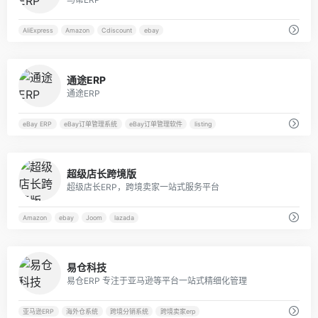
AliExpress
Amazon
Cdiscount
ebay
7
通途ERP
通途ERP
eBay ERP
eBay订单管理系统
eBay订单管理软件
listing
56
超级店长跨境版
超级店长ERP，跨境卖家一站式服务平台
Amazon
ebay
Joom
lazada
35
易仓科技
易仓ERP 专注于亚马逊等平台一站式精细化管理
亚马逊ERP
海外仓系统
跨境分销系统
跨境卖家erp