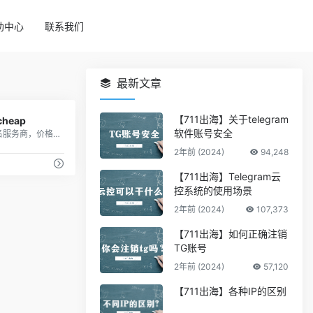
助中心
联系我们
最新文章
42
【711出海】关于telegram
cheap
软件账号安全
知名域名服务商，价格比较亲民
2年前 (2024)
94,248
【711出海】Telegram云
控系统的使用场景
2年前 (2024)
107,373
【711出海】如何正确注销
TG账号
2年前 (2024)
57,120
【711出海】各种IP的区别