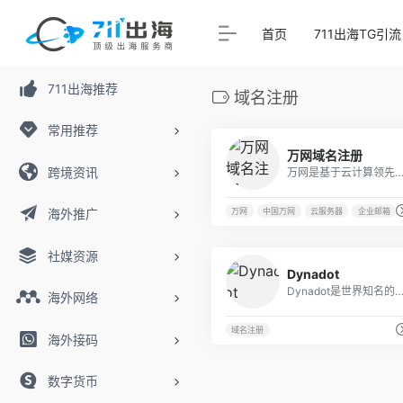
首页
711出海TG引流
711出海推荐
域名注册
常用推荐
万网域名注册
跨境资讯
万网是基于云计算领先的互联网应用服务提供商，阿里云旗下品牌,是中国最大的域名注册服务提供商，中国虚拟主机服务的开创者，中国企业邮箱服务的领先者和中国网
海外推广
万网
中国万网
云服务器
企业邮箱
社媒资源
Dynadot
Dynadot是世界知名的顶级域名注册商之一,总部坐落于旧金山“
海外网络
域名注册
海外接码
数字货币