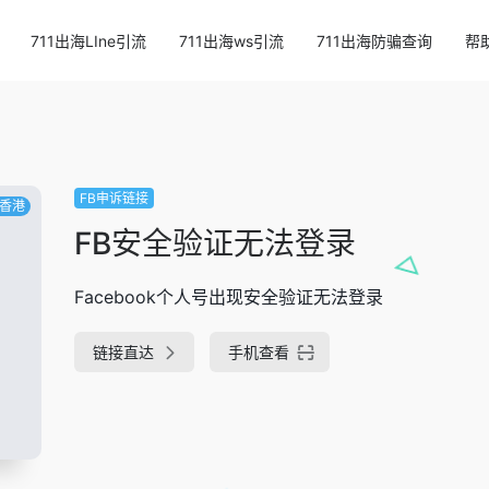
711出海LIne引流
711出海ws引流
711出海防骗查询
帮
FB申诉链接
香港
FB安全验证无法登录
Facebook个人号出现安全验证无法登录
链接直达
手机查看