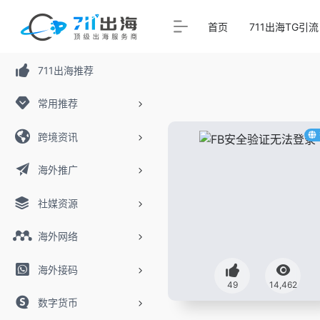
首页
711出海TG引流
711出海推荐
常用推荐
跨境资讯
海外推广
社媒资源
海外网络
海外接码
49
14,462
数字货币