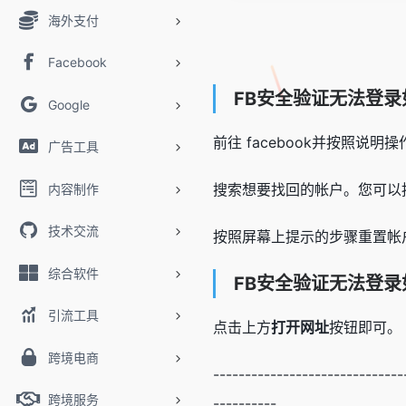
海外支付
Facebook
FB安全验证无法登录
Google
前往 facebook并按照说明
广告工具
搜索想要找回的帐户。您可以
内容制作
技术交流
按照屏幕上提示的步骤重置帐
综合软件
FB安全验证无法登录
引流工具
点击上方
打开网址
按钮即可。
跨境电商
------------------------------
跨境服务
----------