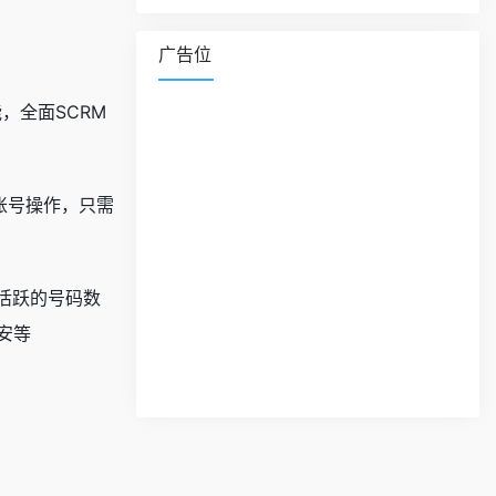
广告位
，全面SCRM
的账号操作，只需
活跃的号码数
币安等