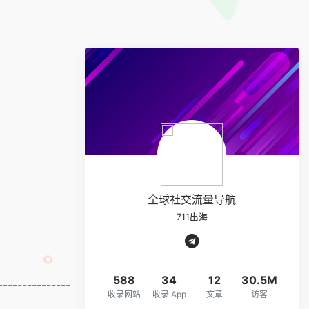
全球社交流量导航
711出海
588
34
12
30.5M
---------------
收录网站
收录 App
文章
访客