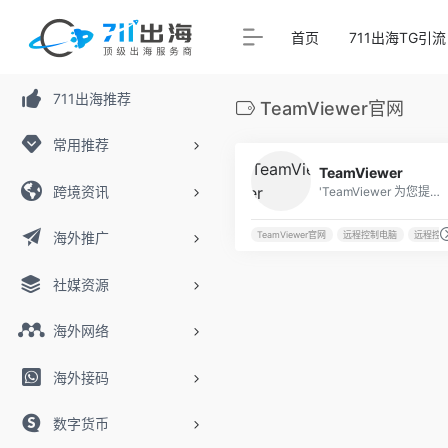
首页
711出海TG引流
711出海推荐
TeamViewer官网
常用推荐
TeamViewer
跨境资讯
'TeamViewer 为您提供强大的远程桌面与支持'
海外推广
TeamViewer官网
远程控制电脑
远程控
社媒资源
海外网络
海外接码
数字货币