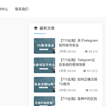
助中心
联系我们
最新文章
【711出海】关于telegram
软件账号安全
2年前 (2024)
94,213
【711出海】Telegram云
控系统的使用场景
2年前 (2024)
107,373
【711出海】如何正确注销
TG账号
2年前 (2024)
57,120
【711出海】各种IP的区别