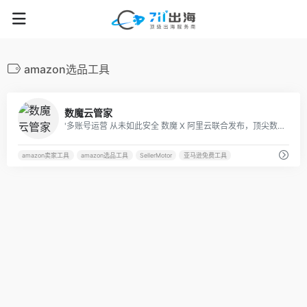
amazon选品工具
42
数魔云管家
'多账号运营 从未如此安全 数魔 X 阿里云联合发布，顶尖数据安全专家护航'
amazon卖家工具
amazon选品工具
SellerMotor
亚马逊免费工具