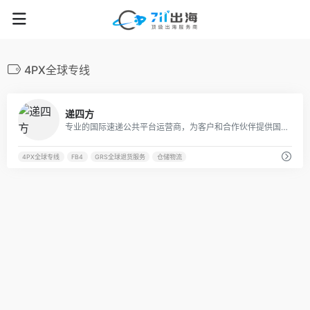
4PX全球专线
56
递四方
专业的国际速递公共平台运营商，为客户和合作伙伴提供国际速递渠道及系统平台服务。
4PX全球专线
FB4
GRS全球退货服务
仓储物流