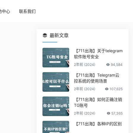
助中心
联系我们
最新文章
【711出海】关于telegram
软件账号安全
2年前 (2024)
94,584
【711出海】Telegram云
控系统的使用场景
2年前 (2024)
107,625
【711出海】如何正确注销
TG账号
2年前 (2024)
57,365
【711出海】各种IP的区别