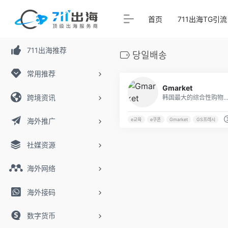
首页
711出海TG引流
711出海推荐
당일배송
常用推荐
Gmarket
跨境资讯
韩国最大的综合性购物
海外推广
e교육
e쿠폰
Gmarket
GS프레시
社媒资源
海外网络
海外接码
数字货币