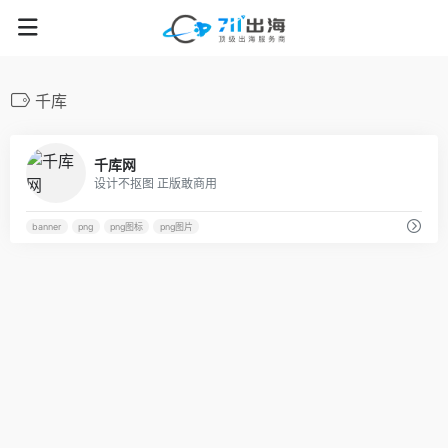
千库
49
千库网
设计不抠图 正版敢商用
banner
png
png图标
png图片