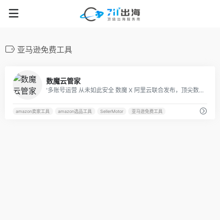
亚马逊免费工具
42
数魔云管家
'多账号运营 从未如此安全 数魔 X 阿里云联合发布，顶尖数据安全专家护航'
amazon卖家工具
amazon选品工具
SellerMotor
亚马逊免费工具