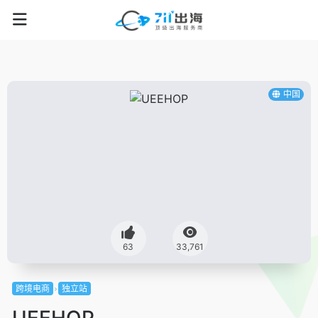
中国
63
33,761
跨境电商
独立站
UEEHOP