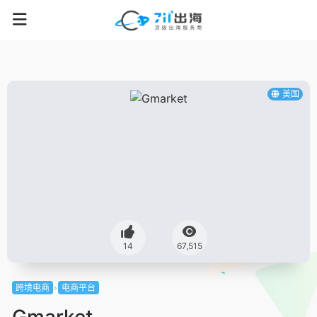
美国
14
67,515
跨境电商
电商平台
Gmarket