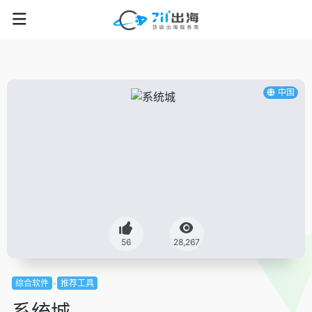
中国
56
28,267
综合软件
推荐工具
系统城