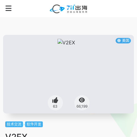
美国
63
66,199
技术交流
软件开发
V2EX