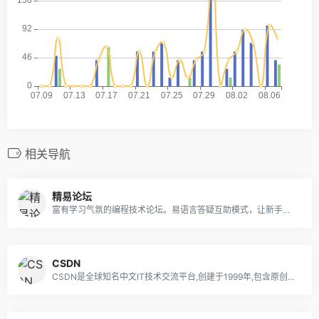
相关导航
精易论坛
富有学习气氛的编程技术论坛。易语言答疑互助模式，让新手的疑问得到解决，让高手接到软件定制业务。-精易e语言论坛！企业QQ800073686
CSDN
CSDN是全球知名中文IT技术交流平台,创建于1999年,包含原创博客、精品问答、职业培训、技术论坛、资源下载等产品服务,提供原创、优质、完整内容的专业IT技术开发社区.