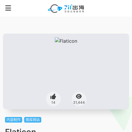
14
31,444
内容制作
图库网站
Flaticon