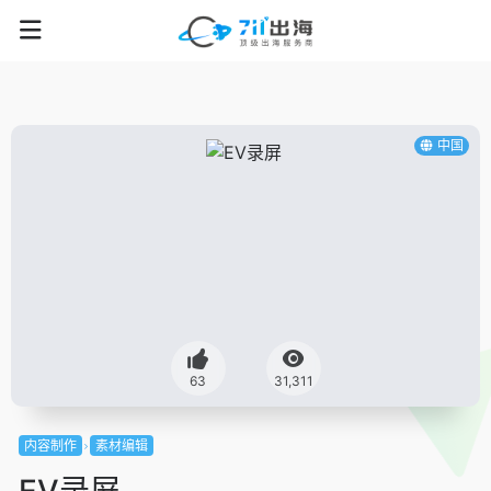
中国
63
31,311
内容制作
素材编辑
EV录屏