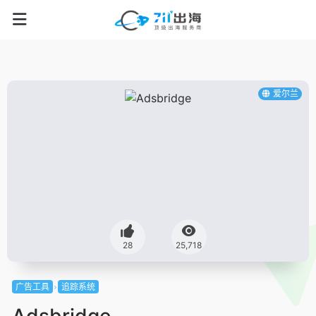
爱尔兰
28
25,718
广告工具
追踪系统
Adsbridge