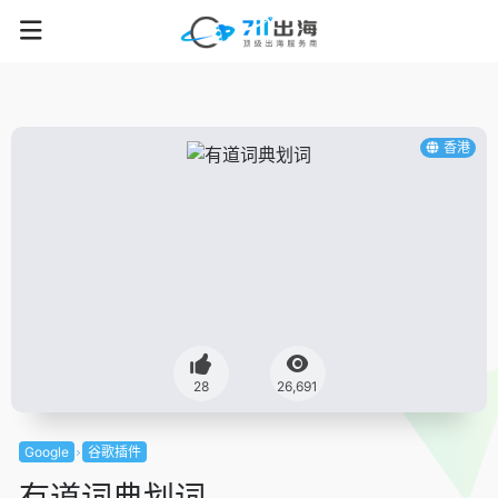
香港
28
26,691
Google
谷歌插件
有道词典划词