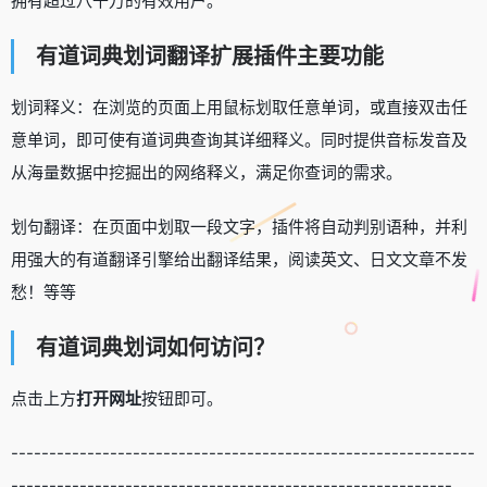
拥有超过八千万的有效用户。
有道词典划词翻译扩展插件主要功能
划词释义：在浏览的页面上用鼠标划取任意单词，或直接双击任
意单词，即可使有道词典查询其详细释义。同时提供音标发音及
从海量数据中挖掘出的网络释义，满足你查词的需求。
划句翻译：在页面中划取一段文字，插件将自动判别语种，并利
用强大的有道翻译引擎给出翻译结果，阅读英文、日文文章不发
愁！等等
有道词典划词如何访问？
点击上方
打开网址
按钮即可。
-------------------------------------------------------------
----------------------------------------------------------