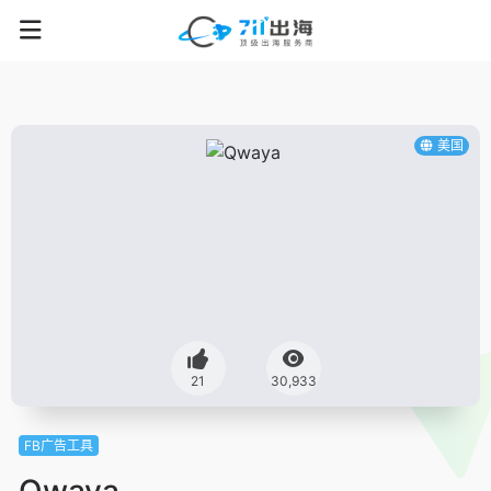
美国
21
30,933
FB广告工具
Qwaya