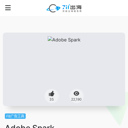
35
22,190
FB广告工具
Adobe Spark