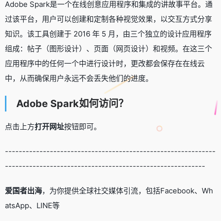
Adob​​e Spark是一个在线创意应用程序和集成的讲故事平台。通
过该平台，用户可以创建和定制各种视觉效果，以交互方式分享
知识。该工具创建于 2016 年 5 月，由三个独立的设计应用程序
组成：帖子（图形设计）、页面（网页设计）和视频。在这三个
应用程序中的任何一个中进行设计时，更改都会保存在在线云
中，从而确保用户永远不会丢失他们的进度。
Adob​​e Spark如何访问？
点击上方
打开网址
按钮即可。
-------------------------------------------------------------
----------------------------------------------------------
爱国者出海
，为你提供全球社交媒体引流，包括Facebook、Wh
atsApp、LINE等