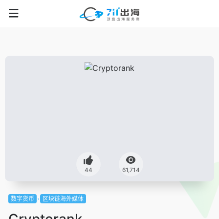
44
61,714
数字货币
区块链海外媒体
Cryptorank