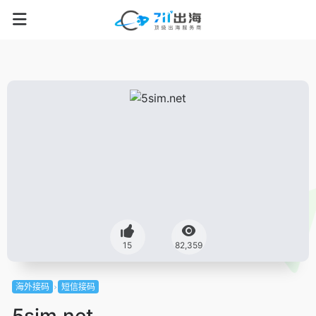
15
82,359
海外接码
短信接码
5sim.net