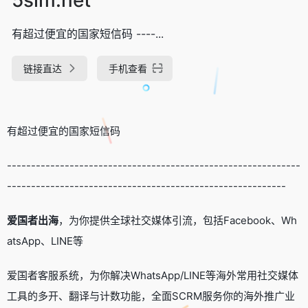
有超过便宜的国家短信码 ----...
链接直达
手机查看
有超过便宜的国家短信码
-------------------------------------------------------------
----------------------------------------------------------
爱国者出海
，为你提供全球社交媒体引流，包括Facebook、Wh
atsApp、LINE等
爱国者客服系统，为你解决WhatsApp/LINE等海外常用社交媒体
工具的多开、翻译与计数功能，全面SCRM服务你的海外推广业