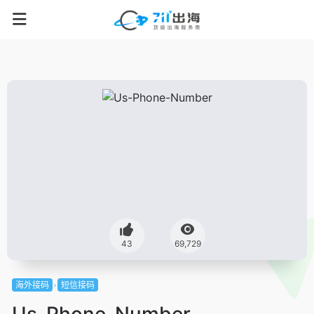
43
69,729
海外接码
短信接码
Us-Phone-Number