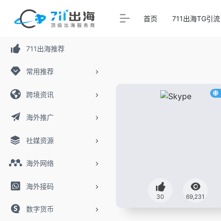
首页
711出海TG引流
711出海推荐
常用推荐
跨境资讯
海外推广
社媒资源
海外网络
海外接码
30
69,231
数字货币