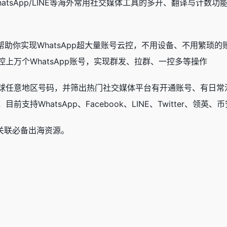
tsApp/LINE等海外常用社交媒体工具的多开、翻译与计数功能
，帮助你实现WhatsApp超大量账号云控，不用设备、不用繁琐
上万个WhatsApp账号，实现群发、拉群、一控多等操作
球任意地区号码，并筛出热门社交媒体平台有开通账号、有日常
持WhatsApp、Facebook、LINE、Twitter、领英、
防关联必备出海资源。