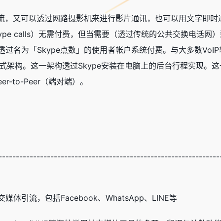
交流，又可以透过网路摄影机来进行影片通讯，也可以用文字即时通
Skype calls）无需付费，但当需要（透过传统的公共交换电话
过名为「Skype点数」的使用者帐户系统付费。与大多数VoIP
式架构。这一架构透过Skype安装在电脑上的后台行程实现。这
er-to-Peer（端对端）。
----------------------------------------------------------------
体引流，包括Facebook、WhatsApp、LINE等