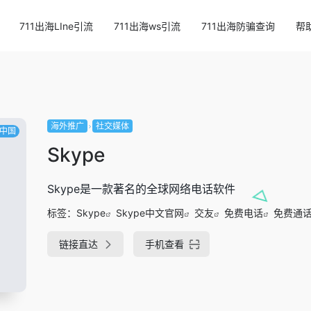
711出海LIne引流
711出海ws引流
711出海防骗查询
帮
海外推广
社交媒体
中国
Skype
Skype是一款著名的全球网络电话软件
标签：
Skype
Skype中文官网
交友
免费电话
免费通
链接直达
手机查看