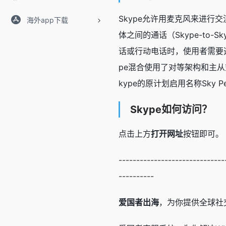
Skype允许用麦克风来进行
海外app下载
体之间的通话（Skype-to-
话或行动电话时，使用者需要透
pe混合使用了对等架构和主从
kype的原计划启用名称Sky Pe
Skype如何访问？
点击上方
打开网址
按钮即可。
------------------------------
----------
爱国者出海
，为你提供全球社交媒