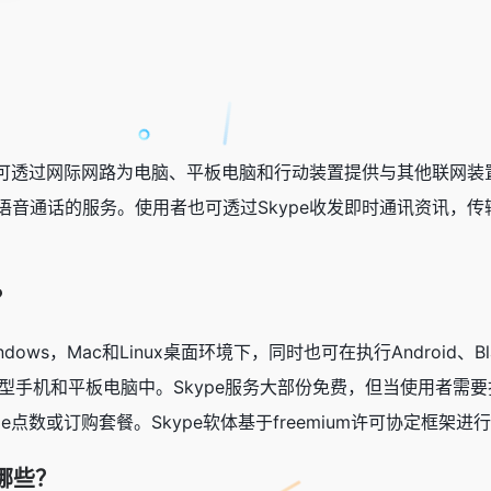
，可透过网际网路为电脑、平板电脑和行动装置提供与其他联网装
语音通话的服务。使用者也可透过Skype收发即时通讯资讯，传
？
Windows，Mac和Linux桌面环境下，同时也可在执行Android、Blac
le的智慧型手机和平板电脑中。Skype服务大部份免费，但当使用者
e点数或订购套餐。Skype软体基于freemium许可协定框架进
有哪些？