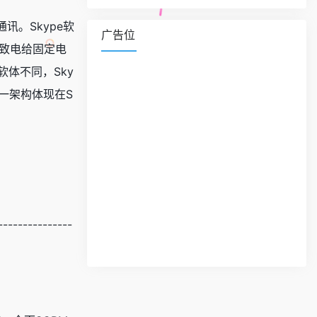
讯。Skype软
广告位
网）致电给固定电
软体不同，Sky
一架构体现在S
---------------