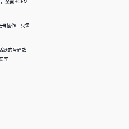
，全面SCRM
的账号操作，只需
活跃的号码数
币安等