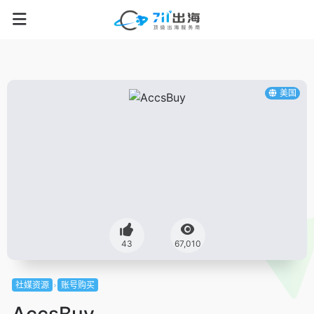
美国
43
67,010
社媒资源
账号购买
AccsBuy