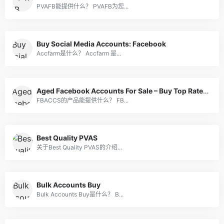
PVAFB能提供什么？ PVAFB为您...
Buy Social Media Accounts: Facebook
Accfarm是什么？ Accfarm 是...
Aged Facebook Accounts For Sale – Buy Top Rated Old Facebook Aged Accounts on Sale
FBACCS的产品能提供什么？ FB...
Best Quality PVAS
关于Best Quality PVAS的介绍...
Bulk Accounts Buy
Bulk Accounts Buy是什么？ B...