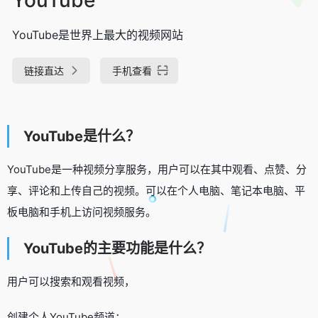
YouTube是世界上最大的视频网站
链接直达
手机查看
YouTube是什么？
YouTube是一种视频分享服务，用户可以在其中观看、点赞、分
享、评论和上传自己的视频。可以在个人电脑、笔记本电脑、平
板电脑和手机上访问视频服务。
YouTube的主要功能是什么？
用户可以搜索和观看视频，
创建个人YouTube频道；