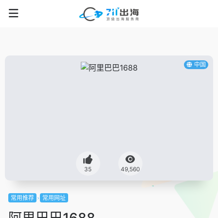
中国
35
49,560
常用推荐
常用网址
阿里巴巴1688