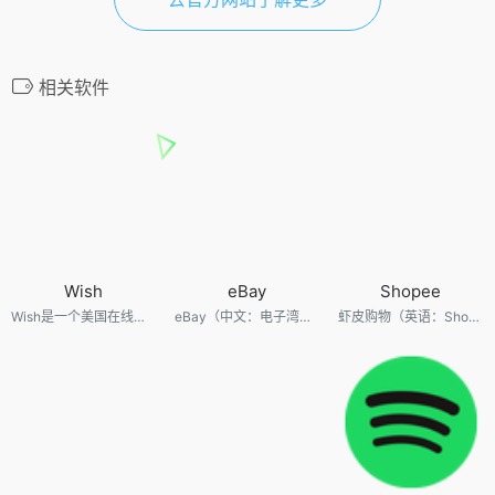
相关软件
Wish
eBay
Shopee
Wish是一个美国在线电子商务平台，用于卖家和买家之间的交易。
eBay（中文：电子湾、亿贝、易贝）是可让全球民众上网买卖物品的线上拍卖及购物网站。
虾皮购物（英语：Shopee），之前称为虾皮拍卖，是一个线上电子商务平台。